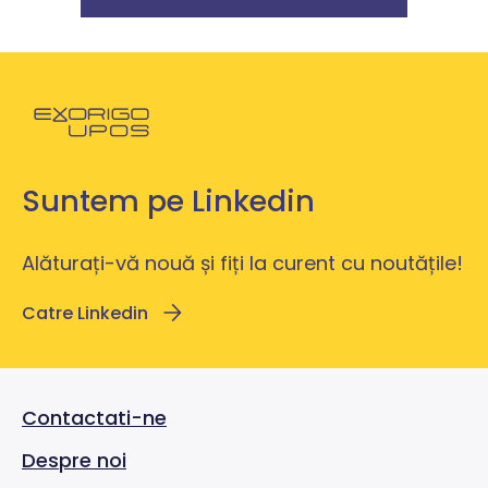
Powróć do strony głównej
Suntem pe Linkedin
Alăturați-vă nouă și fiți la curent cu noutățile!
Catre Linkedin
Contactati-ne
Despre noi