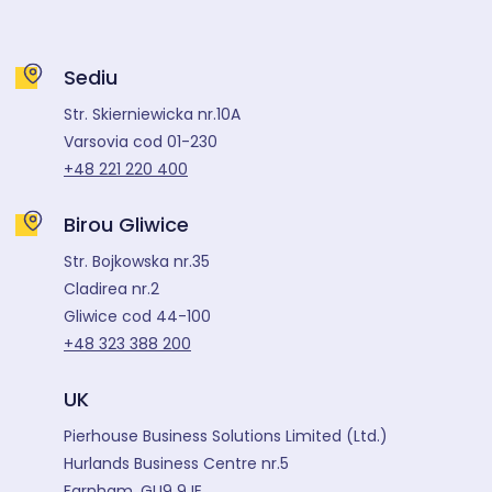
Sediu
Str. Skierniewicka nr.10A
Varsovia cod 01-230
+48 221 220 400
Birou Gliwice
Str. Bojkowska nr.35
Cladirea nr.2
Gliwice cod 44-100
+48 323 388 200
UK
Pierhouse Business Solutions Limited (Ltd.)
Hurlands Business Centre nr.5
Farnham, GU9 9JE