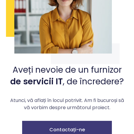
Aveți nevoie de un furnizor
de servicii IT
, de încredere?
Atunci, vă aflați în locul potrivit. Am fi bucuroși să
vă vorbim despre următorul proiect.
Contactați-ne