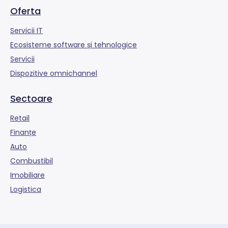
Oferta
Servicii IT
Ecosisteme software și tehnologice
Servicii
Dispozitive omnichannel
Sectoare
Retail
Finanțe
Auto
Combustibil
Imobiliare
Logistica