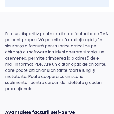
Este un dispozitiv pentru emiterea facturilor de TVA
pe cont propriu. Vă permite să emiteți rapid și în
siguranță o factură pentru orice articol de pe
chitanță cu software intuitiv și operare simplă. De
asemenea, permite trimiterea la o adresă de e-
mail în format PDF. Are un cititor optic de chitanțe,
care poate citi chiar și chitanțe foarte lungi și
mototolite. Poate coopera cu un scaner
suplimentar pentru carduri de fidelitate și coduri
promoționale.
Avantajele facturii Self-Serve